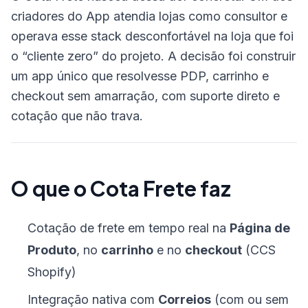
criadores do App atendia lojas como consultor e
operava esse stack desconfortável na loja que foi
o “cliente zero” do projeto. A decisão foi construir
um app único que resolvesse PDP, carrinho e
checkout sem amarração, com suporte direto e
cotação que não trava.
O que o Cota Frete faz
Cotação de frete em tempo real na
Página de
Produto
, no
carrinho
e no
checkout
(CCS
Shopify)
Integração nativa com
Correios
(com ou sem