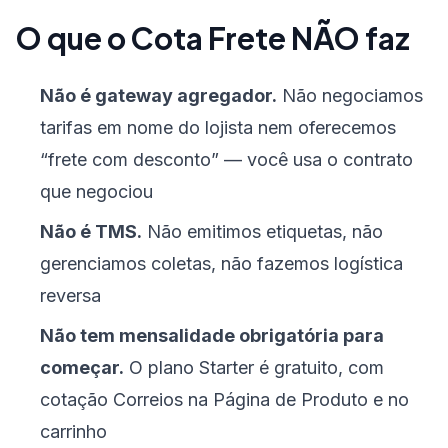
O que o Cota Frete NÃO faz
Não é gateway agregador.
Não negociamos
tarifas em nome do lojista nem oferecemos
“frete com desconto” — você usa o contrato
que negociou
Não é TMS.
Não emitimos etiquetas, não
gerenciamos coletas, não fazemos logística
reversa
Não tem mensalidade obrigatória para
começar.
O plano Starter é gratuito, com
cotação Correios na Página de Produto e no
carrinho