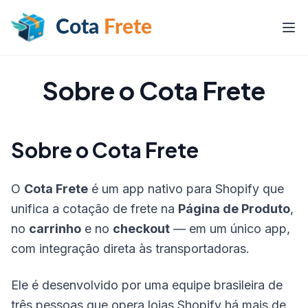
Cota
Frete
Sobre o Cota Frete
Sobre o Cota Frete
O
Cota Frete
é um app nativo para Shopify que
unifica a cotação de frete na
Página de Produto
,
no
carrinho
e no
checkout
— em um único app,
com integração direta às transportadoras.
Ele é desenvolvido por uma equipe brasileira de
três pessoas que opera lojas Shopify há mais de