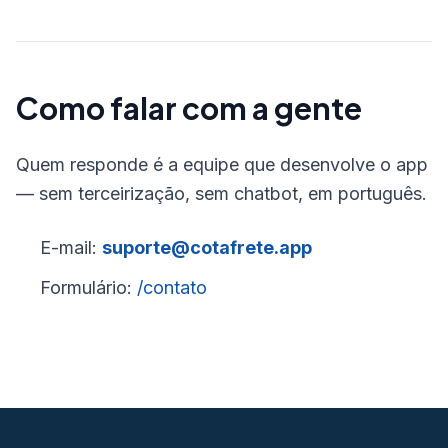
Como falar com a gente
Quem responde é a equipe que desenvolve o app
— sem terceirização, sem chatbot, em português.
E-mail:
suporte@cotafrete.app
Formulário:
/contato